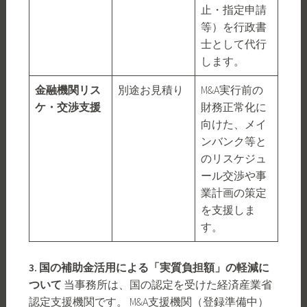
止・指定申請
等）を行政書
士として代行
します。
金融機関リス
別途お見積り
M&A実行前の
ケ・交渉支援
財務正常化に
向けた、メイ
ンバンク等と
のリスケジュ
ール交渉や事
業計画の策定
を支援しま
す。
3. 国の補助金活用による「実質負担額」の軽減に
ついて
当事務所は、国の認定を受けた経済産業省
認定支援機関です。 M&A支援機関（登録準備中）