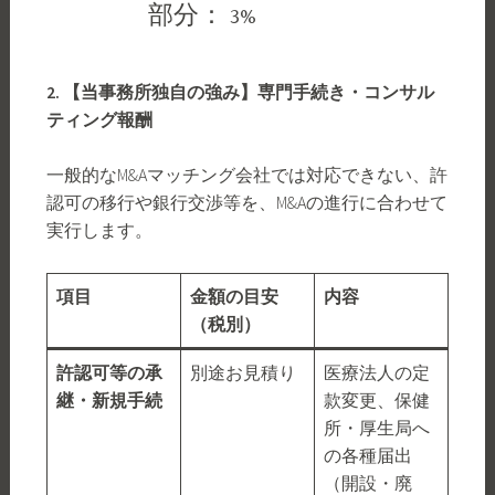
部分： 3%
2. 【当事務所独自の強み】専門手続き・コンサル
ティング報酬
一般的なM&Aマッチング会社では対応できない、許
認可の移行や銀行交渉等を、M&Aの進行に合わせて
実行します。
項目
金額の目安
内容
（税別）
許認可等の承
別途お見積り
医療法人の定
継・新規手続
款変更、保健
所・厚生局へ
の各種届出
（開設・廃