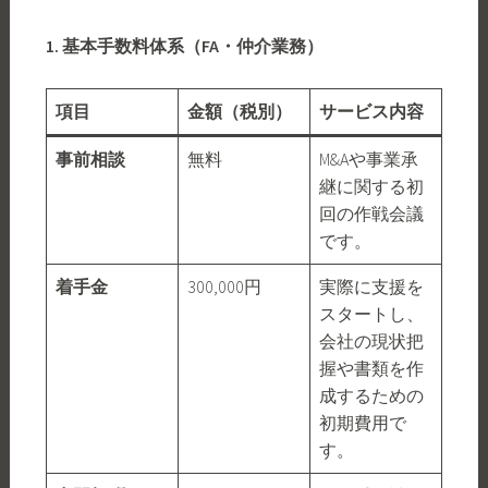
1. 基本手数料体系（FA・仲介業務）
項目
金額（税別）
サービス内容
事前相談
無料
M&Aや事業承
継に関する初
回の作戦会議
です。
着手金
300,000円
実際に支援を
スタートし、
会社の現状把
握や書類を作
成するための
初期費用で
す。