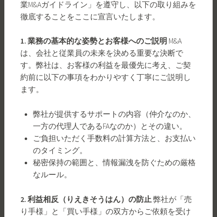
業M&Aガイドライン」を遵守し、以下の取り組みを
徹底することをここに宣言いたします。
1. 業務の基本的な姿勢とお客様へのご説明
M&A
は、会社と従業員の未来を決める重要な決断で
す。弊社は、お客様の利益を最優先に考え、ご契
約前に以下の事項をわかりやすく丁寧にご説明し
ます。
弊社が提供するサポートの内容（仲介なのか、
一方の代理人であるFAなのか）とその違い。
ご負担いただく手数料の計算方法と、お支払い
のタイミング。
秘密保持の範囲と、情報漏洩を防ぐための厳格
なルール。
2. 利益相反（りえきそうはん）の防止
弊社が「売
り手様」と「買い手様」の双方からご依頼を受け