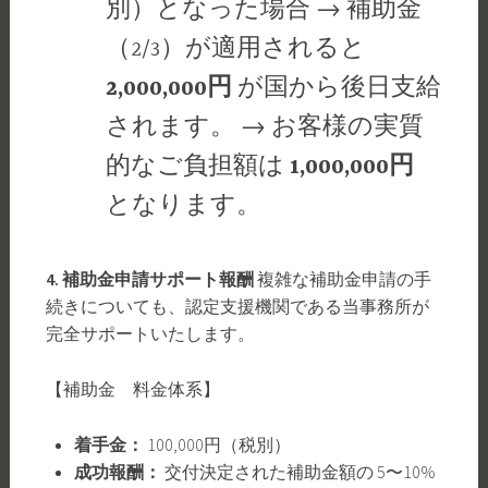
別）となった場合 → 補助金
（2/3）が適用されると
2,000,000円
が国から後日支給
されます。 → お客様の実質
的なご負担額は
1,000,000円
となります。
4. 補助金申請サポート報酬
複雑な補助金申請の手
続きについても、認定支援機関である当事務所が
完全サポートいたします。
【補助金 料金体系】
着手金：
100,000円（税別）
成功報酬：
交付決定された補助金額の 5〜10%