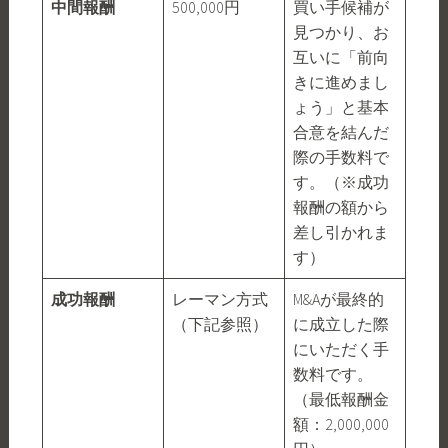
中間報酬
500,000円
買い手候補が
見つかり、お
互いに「前向
きに進めまし
ょう」と基本
合意を結んだ
際の手数料で
す。（※成功
報酬の額から
差し引かれま
す）
成功報酬
レーマン方式
M&Aが最終的
（下記参照）
に成立した際
にいただく手
数料です。
（最低報酬金
額：2,000,000